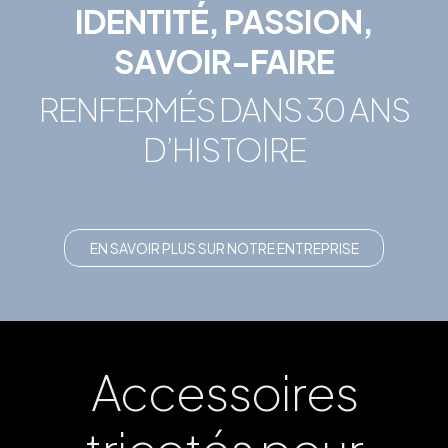
IDENTITÉ, PASSION,
SAVOIR-FAIRE
RENFERMÉS DANS 30 ANS
D’HISTOIRE
EN SAVOIR PLUS SUR NOTRE ENTREPRISE
Accessoires