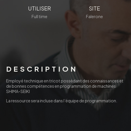
UTILISER
SITE
Full time
Falerone
DESCRIPTION
Employé technique en tricot possédant des connaissances et
de bonnes compétences en programmation de machines
SHIMA-SEIKI
La ressource sera incluse dans l’équipe de programmation.