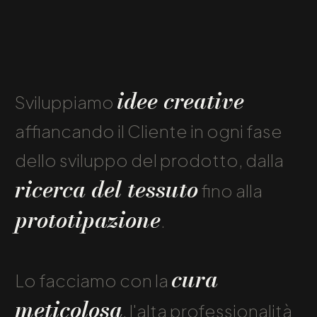
idee creative
Sviluppiamo
affiancando il Cliente in ogni fase
dello sviluppo del prodotto, dalla
ricerca del tessuto
fino alla
prototipazione
.
cura
Lo facciamo con la
meticolosa
, l'alta professionalità