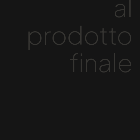
al
prodotto
finale