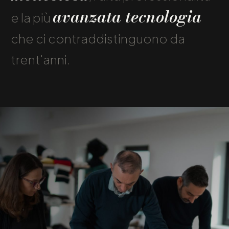
avanzata tecnologia
e la più
che ci contraddistinguono da
trent'anni.