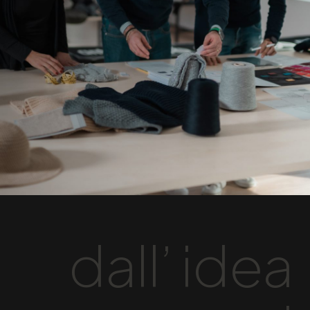
dall’ idea